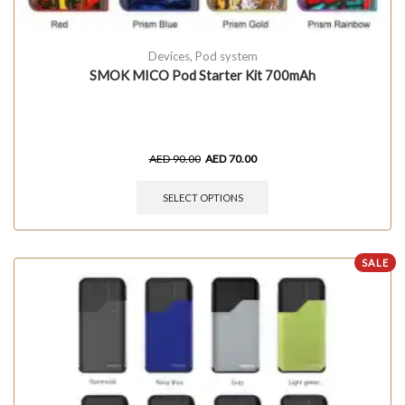
Devices
,
Pod system
SMOK MICO Pod Starter Kit 700mAh
AED
90.00
AED
70.00
SELECT OPTIONS
SALE