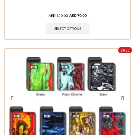
AED
120.00
AED
70.00
SELECT OPTIONS
SALE