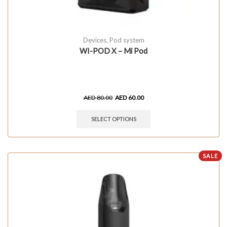
Devices
,
Pod system
WI-POD X – Mi Pod
AED
80.00
AED
60.00
SELECT OPTIONS
SALE