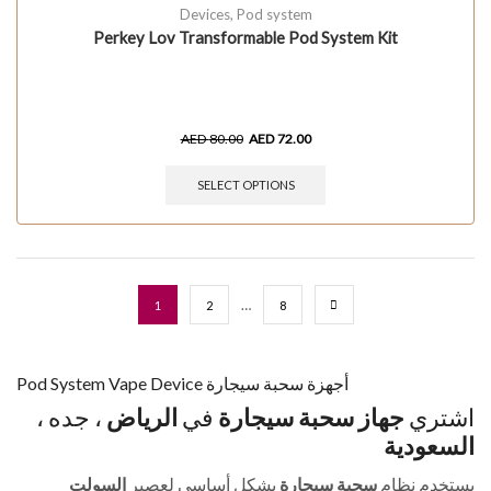
Devices
,
Pod system
Perkey Lov Transformable Pod System Kit
AED
80.00
AED
72.00
SELECT OPTIONS
…
1
2
8
Pod System Vape Device أجهزة سحبة سيجارة
اشتري
جهاز
سحبة سيجارة
في
الرياض
، جده ،
السعودية
يستخدم ن
ظام
سحبة سيجارة
بشكل أساسي لعصير
السولت