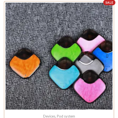
SALE
Devices
,
Pod system