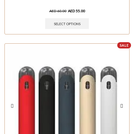
AED
60.00
AED
55.00
SELECT OPTIONS
SALE