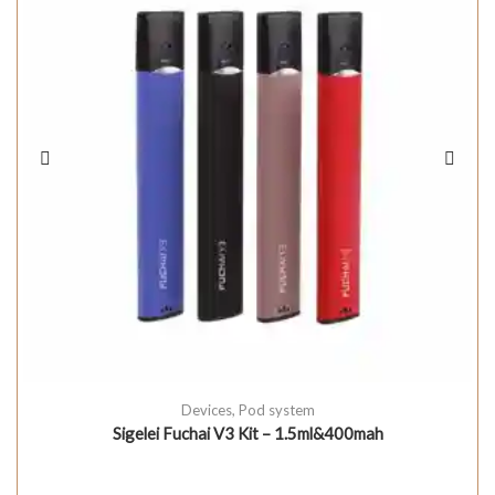
Devices
,
Pod system
Sigelei Fuchai V3 Kit – 1.5ml&400mah