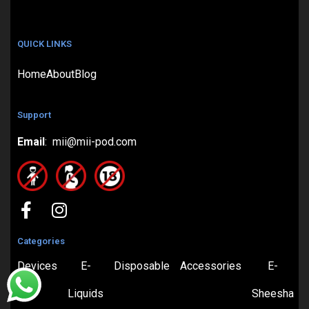
QUICK LINKS
Home
About
Blog
Support
Email
: mii@mii-pod.com
Categories
Devices
E-
Disposable
Accessories
E-
Liquids
Sheesha