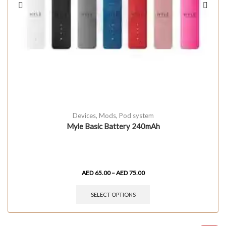
Devices
,
Mods
,
Pod system
Myle Basic Battery 240mAh
AED
65.00
–
AED
75.00
SELECT OPTIONS