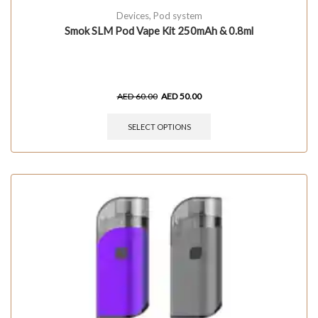
Devices
,
Pod system
Smok SLM Pod Vape Kit 250mAh & 0.8ml
AED
60.00
AED
50.00
SELECT OPTIONS