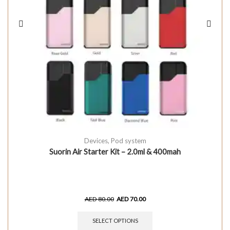
Devices
,
Pod system
Suorin Air Starter Kit – 2.0ml & 400mah
AED
80.00
AED
70.00
SELECT OPTIONS