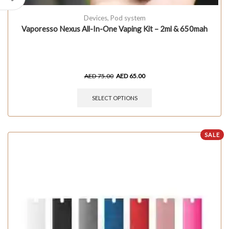
Devices
,
Pod system
Vaporesso Nexus All-In-One Vaping Kit – 2ml & 650mah
AED
75.00
AED
65.00
SELECT OPTIONS
SALE