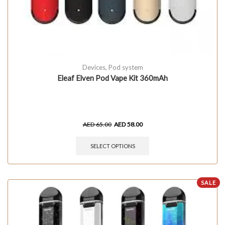
Devices
,
Pod system
Eleaf Elven Pod Vape Kit 360mAh
AED
65.00
AED
58.00
SELECT OPTIONS
SALE