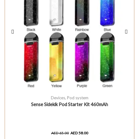
Devices
,
Pod system
Sense Sidekik Pod Starter Kit 460mAh
AED
65.00
AED
58.00