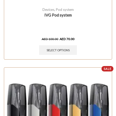
Devices
,
Pod system
IVG Pod system
AED
100.00
AED
70.00
SELECT OPTIONS
SALE