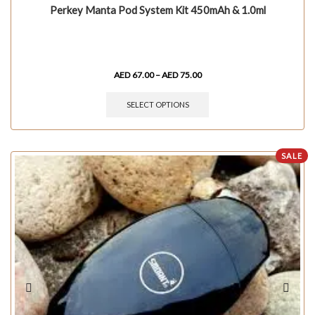
Perkey Manta Pod System Kit 450mAh & 1.0ml
AED
67.00
–
AED
75.00
SELECT OPTIONS
SALE