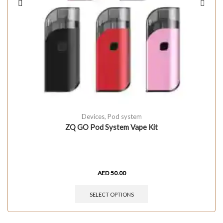
Devices
,
Pod system
ZQ GO Pod System Vape Kit
AED
50.00
SELECT OPTIONS