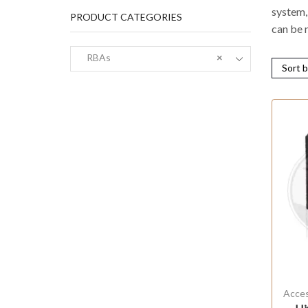
system,
PRODUCT CATEGORIES
can be 
RBAs
×
Acces