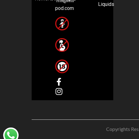
mii@mii-
Liquids
pod.com
Copyrights Res