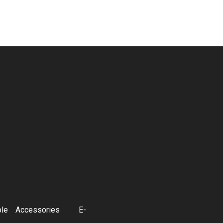
ble
Accessories
E-