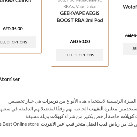
ta RBA Coil Kit
RBAs
,
Vape Juice
Wotof
GEEKVAPE AEGIS
BOOST RBA 2ml Pod
AED
35.00
AED
1
AED
50.00
SELECT OPTIONS
SE
SELECT OPTIONS
Atomiser
الميزة الرئيسية لاستخدام هذه الأنواع من
دريبرات
هي خيار تخصيص
مستخدمين معايرة
التفييب
الخاصة بهم وفقًا لتفضيلاتهم الدقيقة في سعيه
:
كويلات
خاصة أرخص بكثير من شراء
كويلات
بديلة مسبقة
 Best Online store
رياض فيب افضل متجر فيب عبر الانترنت