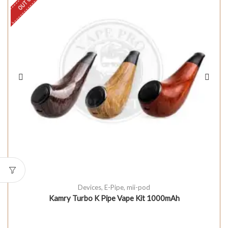
Devices
,
E-Pipe
,
mii-pod
Kamry Turbo K Pipe Vape Kit 1000mAh