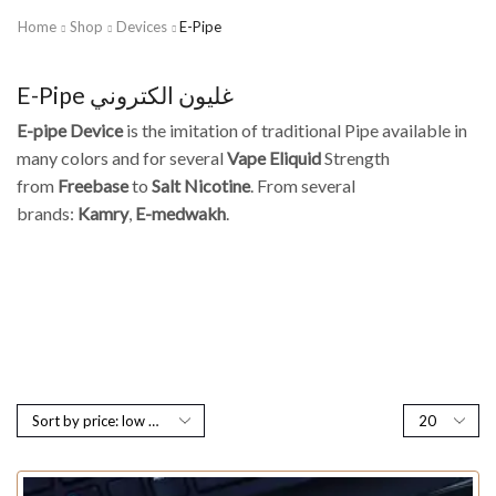
Home
Shop
Devices
E-Pipe
E-Pipe غليون الكتروني
E-pipe Device
is the imitation of traditional Pipe available in
many colors and for several
Vape Eliquid
Strength
from
Freebase
to
Salt Nicotine
. From several
brands:
Kamry
,
E-medwakh
.