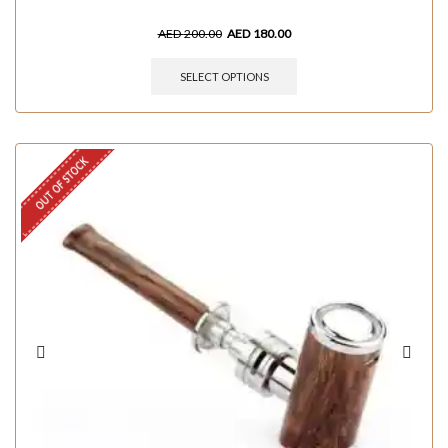
AED
200.00
AED
180.00
SELECT OPTIONS
OUT OF STOCK