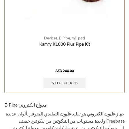
Devices
,
E-Pipe
,
mii-pod
Kamry K1000 Plus Pipe Kit
AED
200.00
SELECT OPTIONS
E-Pipe مدواخ الكتروني
جهاز
غليون الكتروني
هو تقليد
غليون
التقليدي المتوفر بألوان عديدة
ولعدة مستويات من
النيكوتين
من نيكوتين خفيف Freebase
مدواخ الكتروني
،
كامري
. من عدة ماركات:
سولت النيكوتين
إلى
.