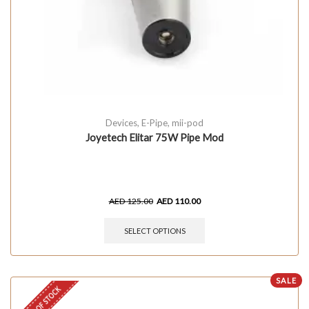
Devices
,
E-Pipe
,
mii-pod
Joyetech Elitar 75W Pipe Mod
AED
125.00
AED
110.00
SELECT OPTIONS
SALE
OUT OF STOCK