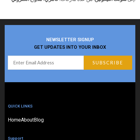
NEWSLETTER SIGNUP
GET UPDATES INTO YOUR INBOX
QUICK LINKS
Home
About
Blog
Support